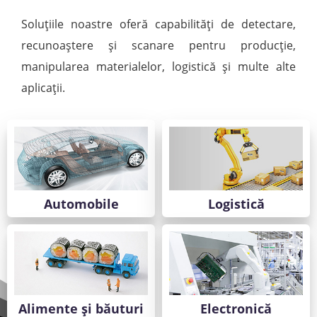
Soluțiile noastre oferă capabilități de detectare,
recunoaștere și scanare pentru producție,
manipularea materialelor, logistică și multe alte
aplicații.
Automobile
Logistică
Alimente și băuturi
Electronică