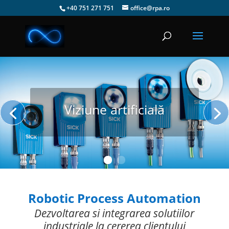
+40 751 271 751
office@rpa.ro
Viziune artificială
Robotic Process Automation
Dezvoltarea si integrarea solutiilor
industriale la cererea clientului