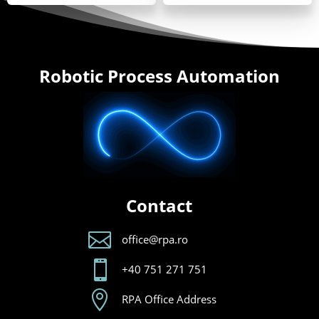
Robotic Process Automation
Contact

office@rpa.ro

+40 751 271 751

RPA Office Address