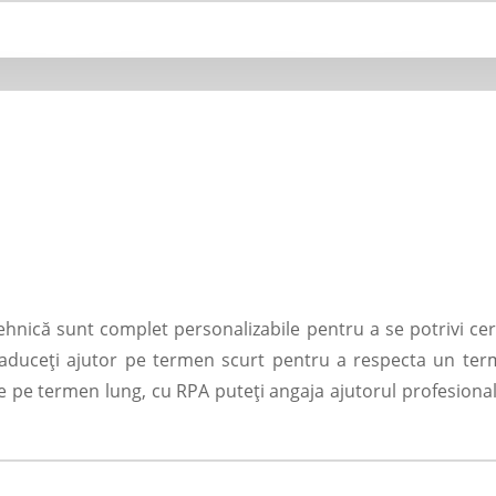
tehnică sunt complet personalizabile pentru a se potrivi ceri
aduceți ajutor pe termen scurt pentru a respecta un terme
ie pe termen lung, cu RPA puteți angaja ajutorul profesional