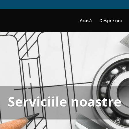
Acasă
Despre noi
Serviciile noastre