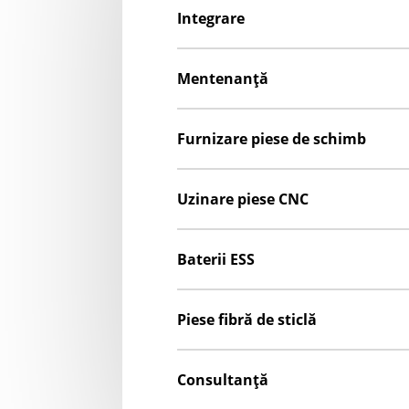
Integrare
Mentenanță
Furnizare piese de schimb
Uzinare piese CNC
Baterii ESS
Piese fibră de sticlă
Consultanță