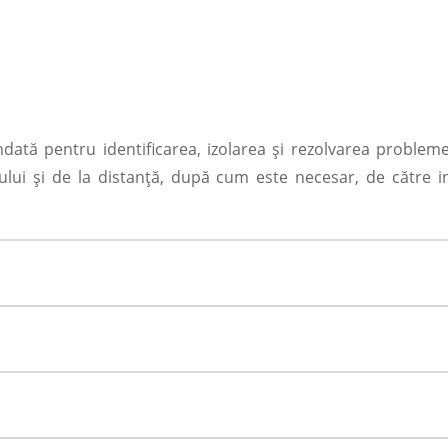
dată pentru identificarea, izolarea și rezolvarea problemel
ocului și de la distanță, după cum este necesar, de către i