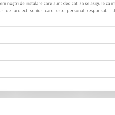
nerii noștri de instalare care sunt dedicați să se asigure că
r de proiect senior care este personal responsabil de
e