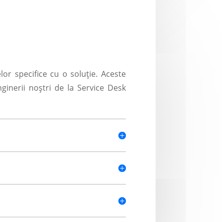
or specifice cu o soluție. Aceste
nginerii noștri de la Service Desk