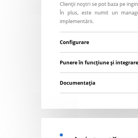
Clienții noștri se pot baza pe ingi
În plus, este numit un manage
implementării.
Configurare
Punere în funcțiune și integrar
Documentația