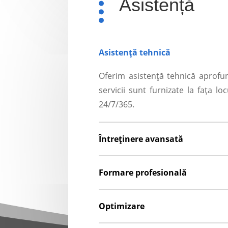
Asistență
Asistență tehnică
Oferim asistență tehnică aprofun
servicii sunt furnizate la fața l
24/7/365.
Întreținere avansată
Formare profesională
Optimizare