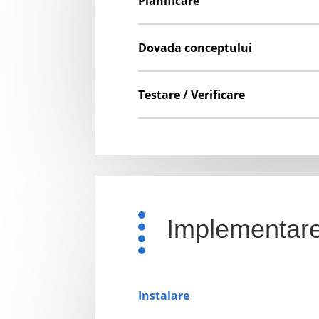
Planificare
Dovada conceptului
Testare / Verificare
Implementar
Instalare