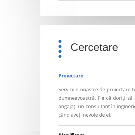
Cercetare
Proiectare
Serviciile noastre de proiectare 
dumneavoastră. Fie că doriți să 
angajați un consultant în inginer
când aveți nevoie de el.