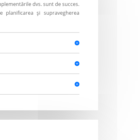
 implementările dvs. sunt de succes.
 planificarea și supravegherea